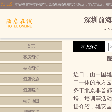
本站深圳前海华侨城JW万豪酒店由酒店在线管理运营，非官方直营。在
深圳前海
JW Mar
首页
在线预订
客房预订
会场预订
近日，由中国雄
酒店设施
于一体的东方园
务于北京非首都
酒店照片
坛、培训等活动
电子地图
据介绍，雄安国